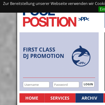
Zur Bereitstellung unserer Webseite verwenden wir Cookie
Ei
FIRST CLASS
DJ PROMOTION
HOME
SERVICES
ARCHIV