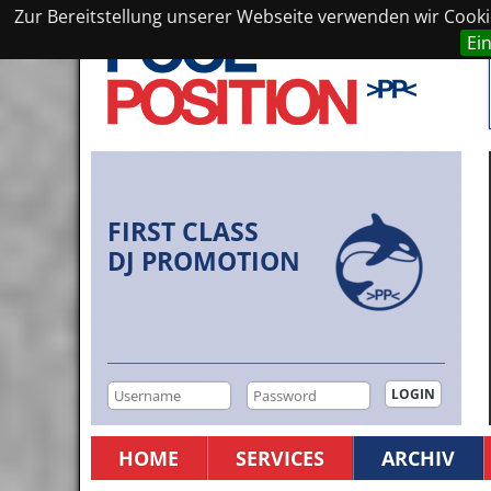
Zur Bereitstellung unserer Webseite verwenden wir Cookie
Ei
FIRST CLASS
DJ PROMOTION
HOME
SERVICES
ARCHIV