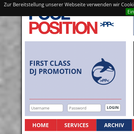
Zur Bereitstellung unserer Webseite verwenden wir Cookie
Ei
FIRST CLASS
DJ PROMOTION
HOME
SERVICES
ARCHIV