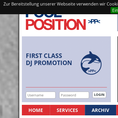
Zur Bereitstellung unserer Webseite verwenden wir Cookie
Ei
FIRST CLASS
DJ PROMOTION
HOME
SERVICES
ARCHIV