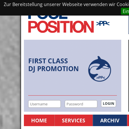
Zur Bereitstellung unserer Webseite verwenden wir Cookie
Ei
FIRST CLASS
DJ PROMOTION
HOME
SERVICES
ARCHIV