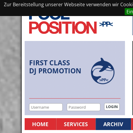
Zur Bereitstellung unserer Webseite verwenden wir Cookie
Ei
FIRST CLASS
DJ PROMOTION
HOME
SERVICES
ARCHIV