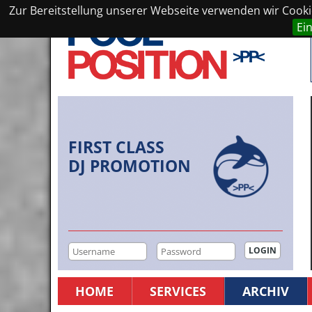
Zur Bereitstellung unserer Webseite verwenden wir Cookie
Ei
FIRST CLASS
DJ PROMOTION
HOME
SERVICES
ARCHIV