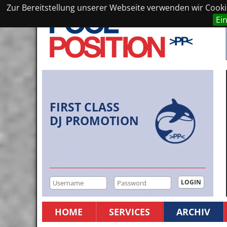
Zur Bereitstellung unserer Webseite verwenden wir Cookie
Ei
FIRST CLASS
DJ PROMOTION
HOME
SERVICES
ARCHIV