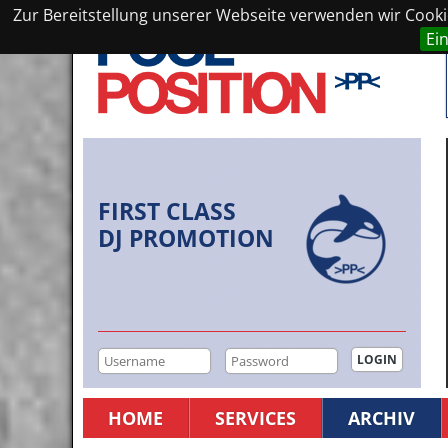
Zur Bereitstellung unserer Webseite verwenden wir Cookie
Ei
FIRST CLASS
DJ PROMOTION
HOME
SERVICES
ARCHIV