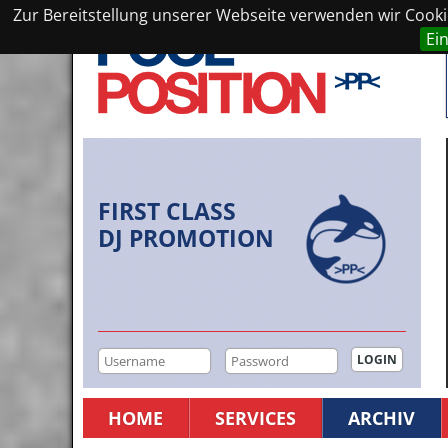
Zur Bereitstellung unserer Webseite verwenden wir Cookie
Ei
FIRST CLASS
DJ PROMOTION
HOME
SERVICES
ARCHIV