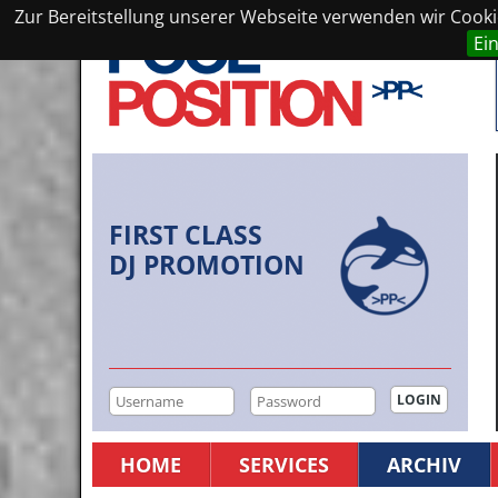
Zur Bereitstellung unserer Webseite verwenden wir Cookie
Ei
FIRST CLASS
DJ PROMOTION
HOME
SERVICES
ARCHIV