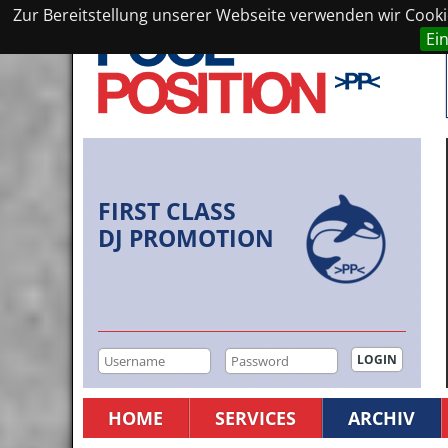
Zur Bereitstellung unserer Webseite verwenden wir Cookie
Ei
FIRST CLASS
DJ PROMOTION
HOME
SERVICES
ARCHIV