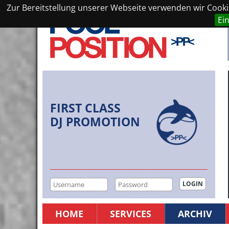
Zur Bereitstellung unserer Webseite verwenden wir Cookie
Ei
FIRST CLASS
DJ PROMOTION
HOME
SERVICES
ARCHIV