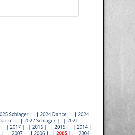
025 Schlager
| |
2024 Dance
| |
2024
Dance
| |
2022 Schlager
| |
2021
| |
2017
| |
2016
| |
2015
| |
2014
|
8
| |
2007
| |
2006
| |
2005
| |
2004
|