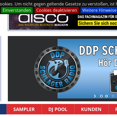
okies. Um nicht gegen geltende Gesetze zu verstoßen, ist hi
Einverstanden
Cookies deaktivieren
Weitere Hinweise
SAMPLER
DJ POOL
KUNDEN