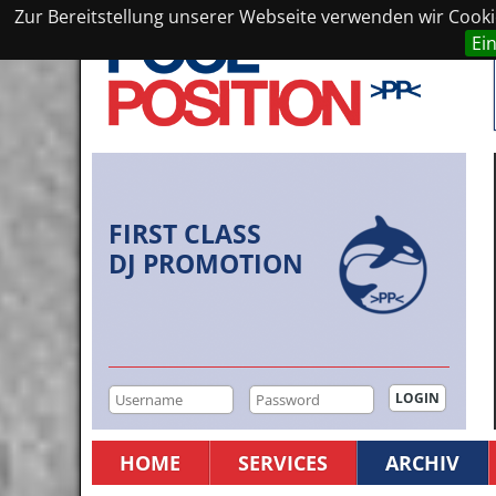
Zur Bereitstellung unserer Webseite verwenden wir Cookie
Ei
FIRST CLASS
DJ PROMOTION
HOME
SERVICES
ARCHIV