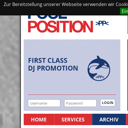
Zur Bereitstellung unserer Webseite verwenden wir Cookie
Ei
FIRST CLASS
DJ PROMOTION
HOME
SERVICES
ARCHIV