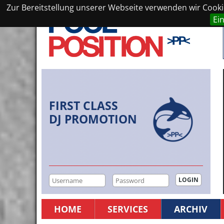
Zur Bereitstellung unserer Webseite verwenden wir Cookie
Ei
FIRST CLASS
DJ PROMOTION
HOME
SERVICES
ARCHIV