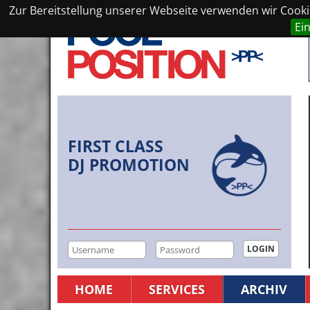
Zur Bereitstellung unserer Webseite verwenden wir Cookie
Ei
FIRST CLASS
DJ PROMOTION
HOME
SERVICES
ARCHIV