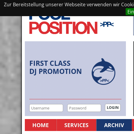
Zur Bereitstellung unserer Webseite verwenden wir Cookie
Ei
FIRST CLASS
DJ PROMOTION
HOME
SERVICES
ARCHIV