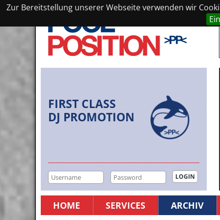
Zur Bereitstellung unserer Webseite verwenden wir Cookie
Ei
FIRST CLASS
DJ PROMOTION
HOME
SERVICES
ARCHIV