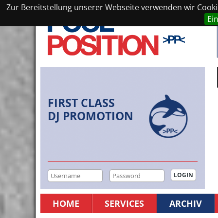
Zur Bereitstellung unserer Webseite verwenden wir Cookie
Ei
FIRST CLASS
DJ PROMOTION
HOME
SERVICES
ARCHIV