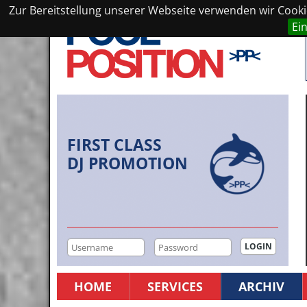
Zur Bereitstellung unserer Webseite verwenden wir Cookie
Ei
FIRST CLASS
DJ PROMOTION
HOME
SERVICES
ARCHIV