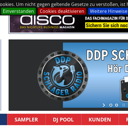
okies. Um nicht gegen geltende Gesetze zu verstoßen, ist hi
Einverstanden
Cookies deaktivieren
Weitere Hinweise
SAMPLER
DJ POOL
KUNDEN