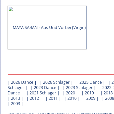
|
2026 Dance
| |
2026 Schlager
| |
2025 Dance
| |
2
Schlager
| |
2023 Dance
| |
2023 Schlager
| |
2022 
Dance
| |
2021 Schlager
| |
2020
| |
2019
| |
2018
|
2013
| |
2012
| |
2011
| |
2010
| |
2009
| |
200
|
2003
|
Pool Position GmbH · Carl-Schurz-Straße 8 · 27711 Osterholz-Scharmbeck ·