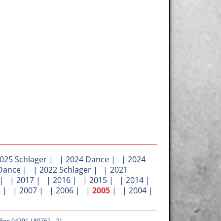
025 Schlager
| |
2024 Dance
| |
2024
Dance
| |
2022 Schlager
| |
2021
| |
2017
| |
2016
| |
2015
| |
2014
|
8
| |
2007
| |
2006
| |
2005
| |
2004
|
 Fon 04791 / 80761 - 21