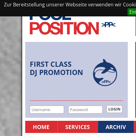
Zur Bereitstellung unserer Webseite verwenden wir Cookie
Ei
FIRST CLASS
DJ PROMOTION
HOME
SERVICES
ARCHIV