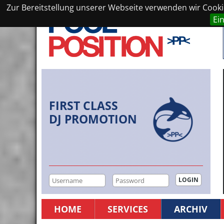
Zur Bereitstellung unserer Webseite verwenden wir Cookie
Ei
FIRST CLASS
DJ PROMOTION
HOME
SERVICES
ARCHIV