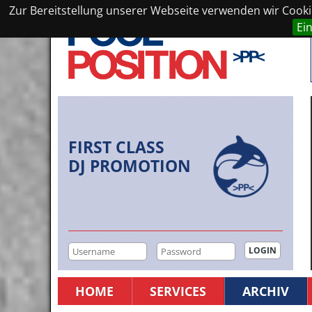
Zur Bereitstellung unserer Webseite verwenden wir Cookie
Ei
FIRST CLASS
DJ PROMOTION
HOME
SERVICES
ARCHIV