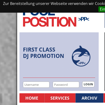
Zur Bereitstellung unserer Webseite verwenden wir Cookie
Ei
FIRST CLASS
DJ PROMOTION
HOME
SERVICES
ARCHIV