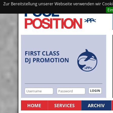
Zur Bereitstellung unserer Webseite verwenden wir Cookie
Ei
FIRST CLASS
DJ PROMOTION
HOME
SERVICES
ARCHIV