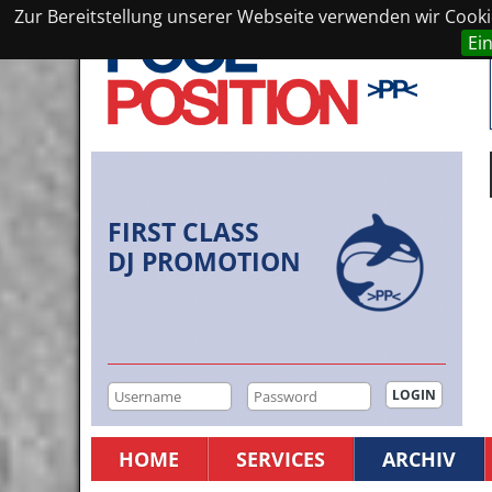
Zur Bereitstellung unserer Webseite verwenden wir Cookie
Ei
FIRST CLASS
DJ PROMOTION
HOME
SERVICES
ARCHIV