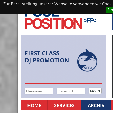
Zur Bereitstellung unserer Webseite verwenden wir Cookie
Ei
FIRST CLASS
DJ PROMOTION
HOME
SERVICES
ARCHIV