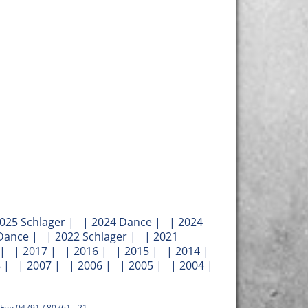
025 Schlager
| |
2024 Dance
| |
2024
Dance
| |
2022 Schlager
| |
2021
| |
2017
| |
2016
| |
2015
| |
2014
|
8
| |
2007
| |
2006
| |
2005
| |
2004
|
 Fon 04791 / 80761 - 21