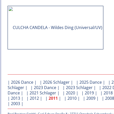
|
2026 Dance
| |
2026 Schlager
| |
2025 Dance
| |
2
Schlager
| |
2023 Dance
| |
2023 Schlager
| |
2022 
Dance
| |
2021 Schlager
| |
2020
| |
2019
| |
2018
|
2013
| |
2012
| |
2011
| |
2010
| |
2009
| |
200
|
2003
|
Pool Position GmbH · Carl-Schurz-Straße 8 · 27711 Osterholz-Scharmbeck ·