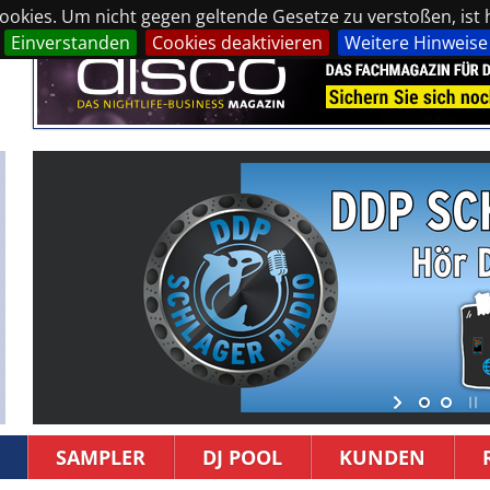
okies. Um nicht gegen geltende Gesetze zu verstoßen, ist hi
Einverstanden
Cookies deaktivieren
Weitere Hinweise
SAMPLER
DJ POOL
KUNDEN