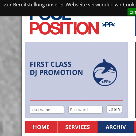
Zur Bereitstellung unserer Webseite verwenden wir Cookie
Ei
FIRST CLASS
DJ PROMOTION
HOME
SERVICES
ARCHIV