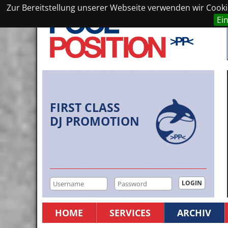
Zur Bereitstellung unserer Webseite verwenden wir Cookie
Ei
FIRST CLASS
DJ PROMOTION
HOME
SERVICES
ARCHIV