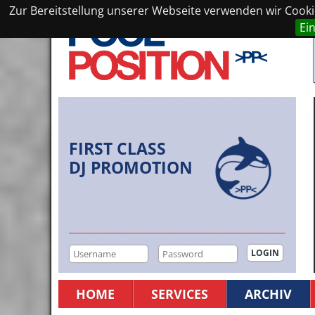
Zur Bereitstellung unserer Webseite verwenden wir Cookie
Ei
FIRST CLASS
DJ PROMOTION
HOME
SERVICES
ARCHIV