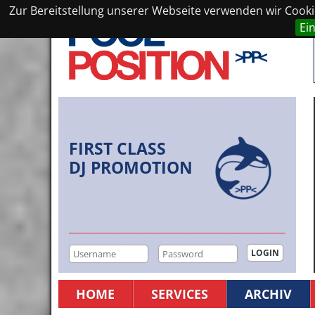
Zur Bereitstellung unserer Webseite verwenden wir Cookie
Ei
FIRST CLASS
DJ PROMOTION
HOME
SERVICES
ARCHIV