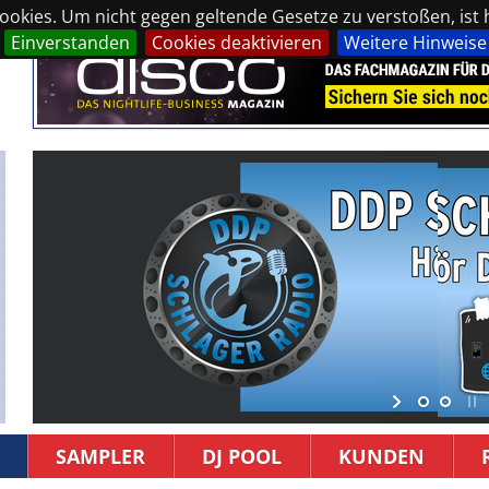
okies. Um nicht gegen geltende Gesetze zu verstoßen, ist hi
Einverstanden
Cookies deaktivieren
Weitere Hinweise
SAMPLER
DJ POOL
KUNDEN