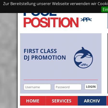
Zur Bereitstellung unserer Webseite verwenden wir Cookie
Ei
FIRST CLASS
DJ PROMOTION
HOME
SERVICES
ARCHIV