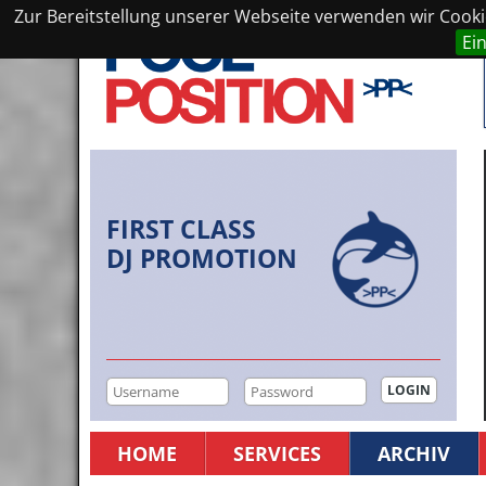
Zur Bereitstellung unserer Webseite verwenden wir Cookie
Ei
FIRST CLASS
DJ PROMOTION
HOME
SERVICES
ARCHIV