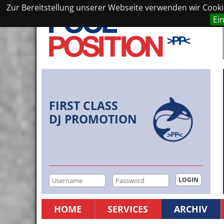
Zur Bereitstellung unserer Webseite verwenden wir Cookie
Ei
FIRST CLASS
DJ PROMOTION
HOME
SERVICES
ARCHIV