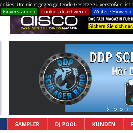
okies. Um nicht gegen geltende Gesetze zu verstoßen, ist hi
Einverstanden
Cookies deaktivieren
Weitere Hinweise
SAMPLER
DJ POOL
KUNDEN