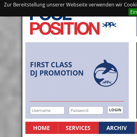
Zur Bereitstellung unserer Webseite verwenden wir Cookie
Ei
FIRST CLASS
DJ PROMOTION
HOME
SERVICES
ARCHIV