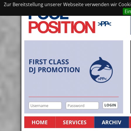
Zur Bereitstellung unserer Webseite verwenden wir Cookie
Ei
FIRST CLASS
DJ PROMOTION
HOME
SERVICES
ARCHIV