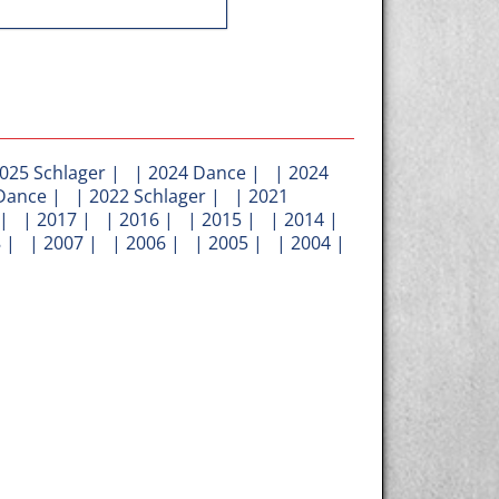
025 Schlager
| |
2024 Dance
| |
2024
Dance
| |
2022 Schlager
| |
2021
| |
2017
| |
2016
| |
2015
| |
2014
|
8
| |
2007
| |
2006
| |
2005
| |
2004
|