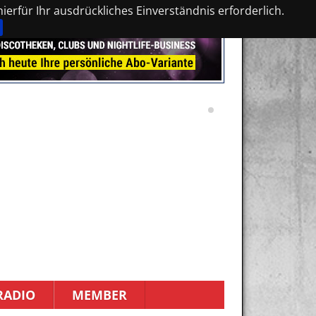
erfür Ihr ausdrückliches Einverständnis erforderlich.
RADIO
MEMBER