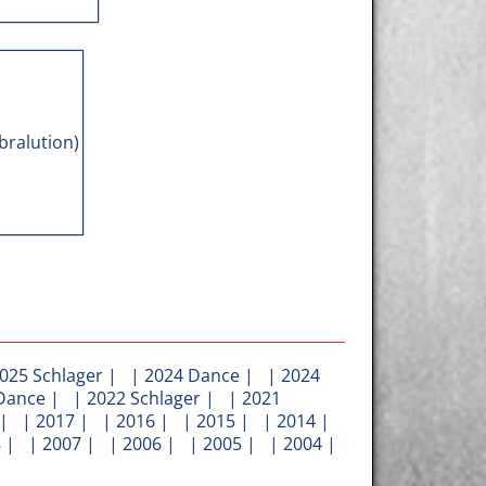
025 Schlager
| |
2024 Dance
| |
2024
Dance
| |
2022 Schlager
| |
2021
| |
2017
| |
2016
| |
2015
| |
2014
|
8
| |
2007
| |
2006
| |
2005
| |
2004
|