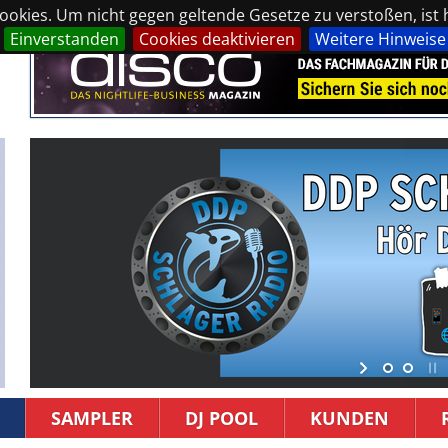
okies. Um nicht gegen geltende Gesetze zu verstoßen, ist hi
Einverstanden
Cookies deaktivieren
Weitere Hinweise
SAMPLER
DJ POOL
KUNDEN