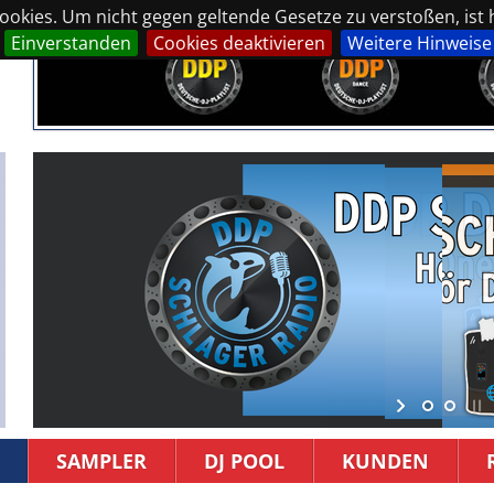
okies. Um nicht gegen geltende Gesetze zu verstoßen, ist hi
Einverstanden
Cookies deaktivieren
Weitere Hinweise
SAMPLER
DJ POOL
KUNDEN