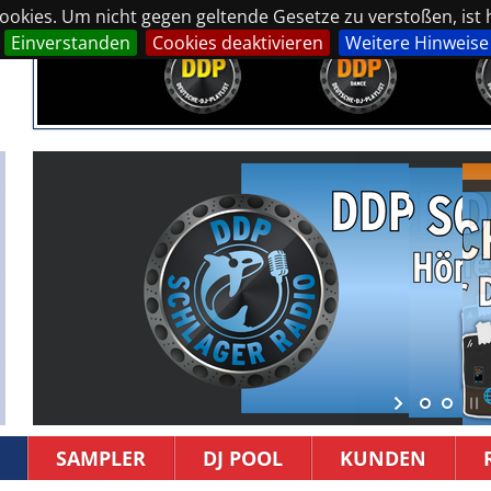
okies. Um nicht gegen geltende Gesetze zu verstoßen, ist hi
Einverstanden
Cookies deaktivieren
Weitere Hinweise
SAMPLER
DJ POOL
KUNDEN