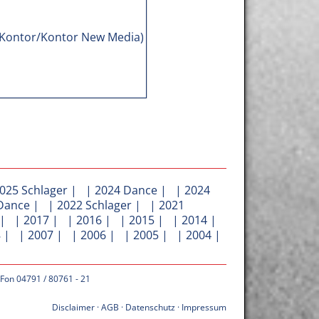
025 Schlager
| |
2024 Dance
| |
2024
Dance
| |
2022 Schlager
| |
2021
| |
2017
| |
2016
| |
2015
| |
2014
|
8
| |
2007
| |
2006
| |
2005
| |
2004
|
 Fon 04791 / 80761 - 21
Disclaimer
·
AGB
·
Datenschutz
·
Impressum