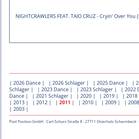
|
2026 Dance
| |
2026 Schlager
| |
2025 Dance
| |
2
Schlager
| |
2023 Dance
| |
2023 Schlager
| |
2022 
Dance
| |
2021 Schlager
| |
2020
| |
2019
| |
2018
|
2013
| |
2012
| |
2011
| |
2010
| |
2009
| |
200
|
2003
|
Pool Position GmbH · Carl-Schurz-Straße 8 · 27711 Osterholz-Scharmbeck ·