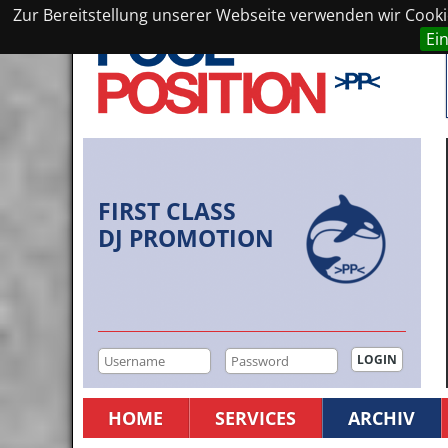
Zur Bereitstellung unserer Webseite verwenden wir Cookie
Ei
FIRST CLASS
DJ PROMOTION
HOME
SERVICES
ARCHIV