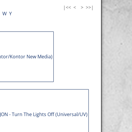
|<<
<
>
>>|
W
Y