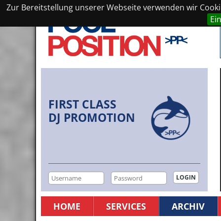
Zur Bereitstellung unserer Webseite verwenden wir Cookie
Ei
FIRST CLASS
DJ PROMOTION
HOME
SERVICES
ARCHIV