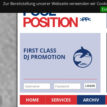
Zur Bereitstellung unserer Webseite verwenden wir Cookie
Ei
FIRST CLASS
DJ PROMOTION
HOME
SERVICES
ARCHIV